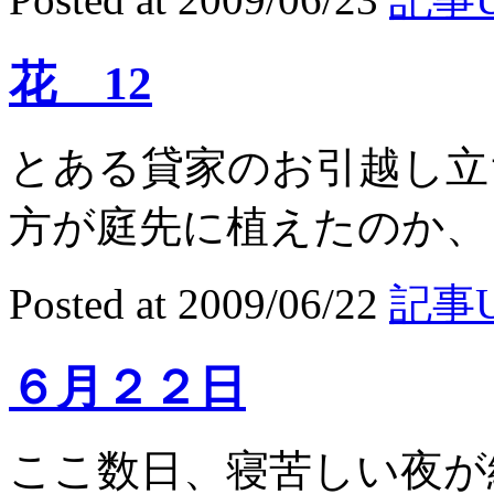
花 12
とある貸家のお引越し立
方が庭先に植えたのか、トラ
Posted at 2009/06/22
記事U
６月２２日
ここ数日、寝苦しい夜