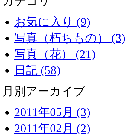
カテゴリ
お気に入り (9)
写真（朽ちもの） (3)
写真（花） (21)
日記 (58)
月別アーカイブ
2011年05月 (3)
2011年02月 (2)