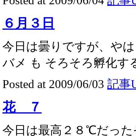
Posted at 2009/06/04
記事U
６月３日
今日は曇りですが、やは
バメ も そろそろ孵化する
Posted at 2009/06/03
記事U
花 ７
今日は最高２８℃だった