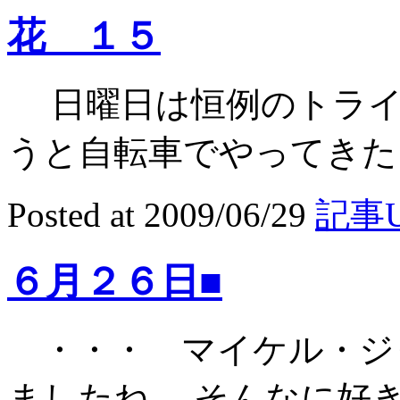
花 １５
日曜日は恒例のトライ
うと自転車でやってきたら
Posted at 2009/06/29
記事U
６月２６日■
・・・ マイケル・ジ
ましたね。 そんなに好きで