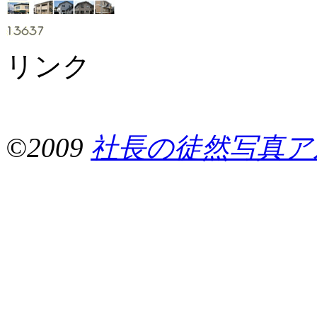
リンク
©2009
社長の徒然写真