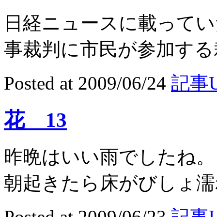
日経ニュースに載ってい
事裁判に市民が参加する裁
Posted at 2009/06/24
記事U
花 13
昨晩はいい雨でしたね
朝起きたら床がびしょ濡れ
Posted at 2009/06/23
記事U