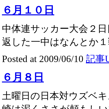
６月１０日
中体連サッカー大会２日
返した一中はなんとか１戦
Posted at 2009/06/10
記事U
６月８日
土曜日の日本対ウズベキ
崎は泥くささが頼もしいで