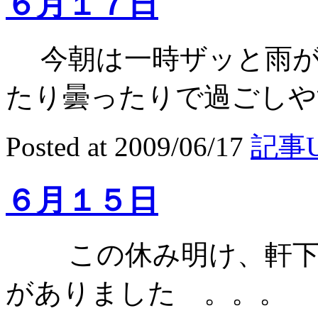
６月１７日
今朝は一時ザッと雨が
たり曇ったりで過ごしやす
Posted at 2009/06/17
記事U
６月１５日
この休み明け、軒下の
がありました 。。。 6