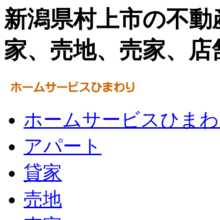
新潟県村上市の不動
家、売地、売家、店
ホームサービスひまわ
アパート
貸家
売地