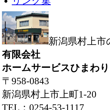
リンク集
新潟県村上市
有限会社
ホームサービスひまわり
〒958-0843
新潟県村上市上町1-20
TEL：0254-53-1117