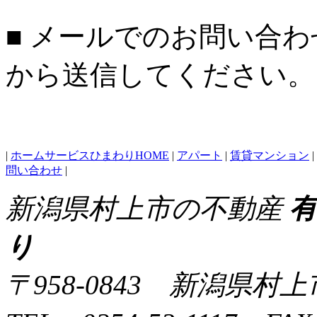
■ メールでのお問い合わ
から送信してください。
|
ホームサービスひまわりHOME
|
アパート
|
賃貸マンション
|
問い合わせ
|
新潟県村上市の不動産
り
〒958-0843 新潟県村上