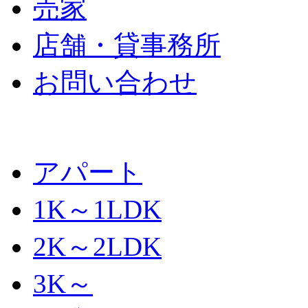
売家
店舗・貸事務所
お問い合わせ
アパート
1K～1LDK
2K～2LDK
3K～