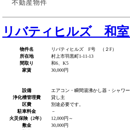
リバティヒルズ 和室
物件名
リバティヒルズ F号 （２F）
所在地
村上市羽黒町1-11-13
間取り
和6、K5
家賃
30,000円
設備
エアコン・瞬間湯沸かし器・シャワー
浄化槽管理費
貸し主
区費
別途必要です。
駐車料金
－
火災保険（2年）
12,000円～
敷金
30,000円