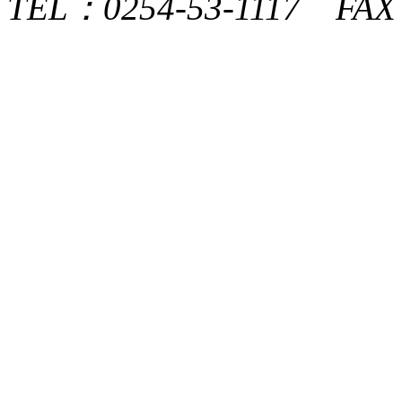
TEL：0254-53-1117 FAX