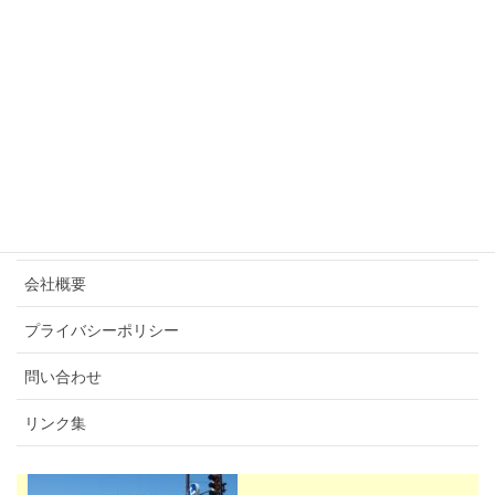
3k –
賃貸マンション
貸家
売地
売家・売マンション・他
貸店舗・貸事務所・貸駐車場
会社概要
プライバシーポリシー
問い合わせ
リンク集