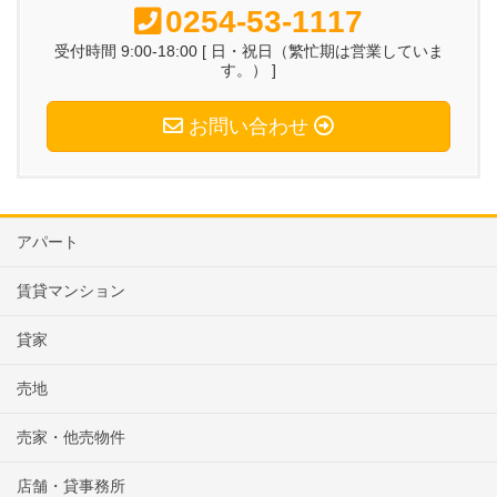
0254-53-1117
受付時間 9:00-18:00 [ 日・祝日（繁忙期は営業していま
す。） ]
お問い合わせ
アパート
賃貸マンション
貸家
売地
売家・他売物件
店舗・貸事務所