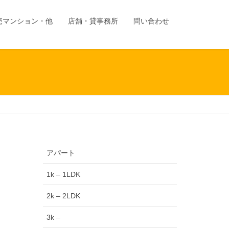
売マンション・他
店舗・貸事務所
問い合わせ
アパート
1k – 1LDK
2k – 2LDK
3k –