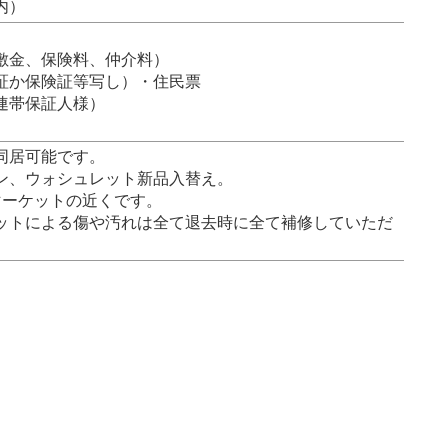
内）
敷金、保険料、仲介料）
証か保険証等写し）・住民票
連帯保証人様）
同居可能です。
ン、ウォシュレット新品入替え。
マーケットの近くです。
ットによる傷や汚れは全て退去時に全て補修していただ