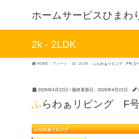
ホームサービスひまわ
2k - 2LDK
HOME
アパート
2k - 2LDK
ふらわぁリビング F号【
2026年4月22日
/ 最終更新日 :
2026年4月22日
ふらわぁリビング F
ふらわぁリビング