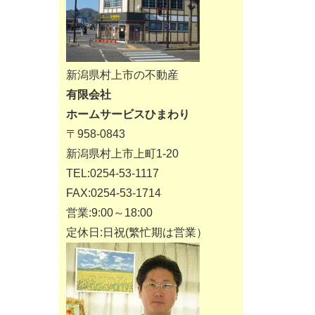
新潟県村上市の不動産
有限会社
ホームサービスひまわり
〒958-0843
新潟県村上市上町1-20
TEL:0254-53-1117
FAX:0254-53-1714
営業:9:00～18:00
定休日:日祝(繁忙期は営業）